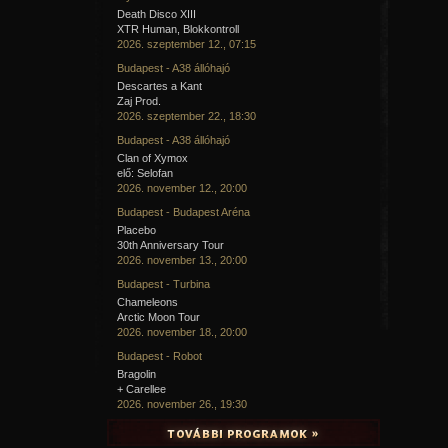
Death Disco XIII
XTR Human, Blokkontroll
2026. szeptember 12., 07:15
Budapest - A38 állóhajó
Descartes a Kant
Zaj Prod.
2026. szeptember 22., 18:30
Budapest - A38 állóhajó
Clan of Xymox
elő: Selofan
2026. november 12., 20:00
Budapest - Budapest Aréna
Placebo
30th Anniversary Tour
2026. november 13., 20:00
Budapest - Turbina
Chameleons
Arctic Moon Tour
2026. november 18., 20:00
Budapest - Robot
Bragolin
+ Carellee
2026. november 26., 19:30