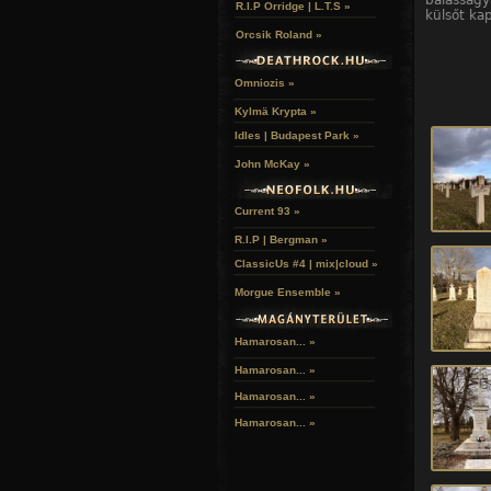
balassag
R.I.P Orridge | L.T.S »
külsőt ka
Orcsik Roland »
Omniozis »
Kylmä Krypta »
Idles | Budapest Park »
John McKay »
Current 93 »
R.I.P | Bergman »
ClassicUs #4 | mix|cloud »
Morgue Ensemble »
Hamarosan... »
Hamarosan...
»
Hamarosan...
»
Hamarosan...
»