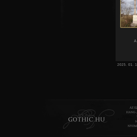
A
2025. 01. 1