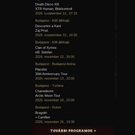
Death Disco XIII
XTR Human, Blokkontroll
2026. szeptember 12., 07:15
Budapest - A38 állóhajó
Descartes a Kant
Zaj Prod.
2026. szeptember 22., 18:30
Budapest - A38 állóhajó
Clan of Xymox
elő: Selofan
2026. november 12., 20:00
Budapest - Budapest Aréna
Placebo
30th Anniversary Tour
2026. november 13., 20:00
Budapest - Turbina
Chameleons
Arctic Moon Tour
2026. november 18., 20:00
Budapest - Robot
Bragolin
+ Carellee
2026. november 26., 19:30