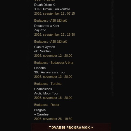
Death Disco XIII
XTR Human, Blokkontroll
2026. szeptember 12., 07:15
Budapest - A38 állóhajó
Descartes a Kant
Zaj Prod.
2026. szeptember 22., 18:30
Budapest - A38 állóhajó
Clan of Xymox
elő: Selofan
2026. november 12., 20:00
Budapest - Budapest Aréna
Placebo
30th Anniversary Tour
2026. november 13., 20:00
Budapest - Turbina
Chameleons
Arctic Moon Tour
2026. november 18., 20:00
Budapest - Robot
Bragolin
+ Carellee
2026. november 26., 19:30