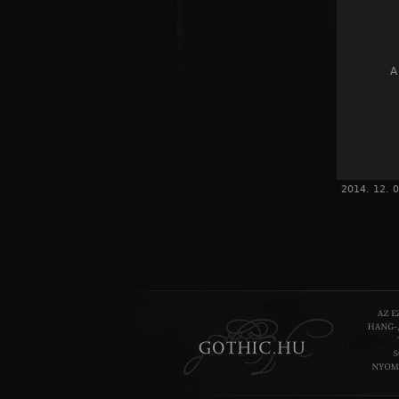
A
2014. 12. 0