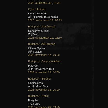
2026. augusztus 30., 18:30
Győr - A Beton
Death Disco XIII
XTR Human, Blokkontroll
2026. szeptember 12., 07:15
Budapest - A38 állóhajó
Descartes a Kant
Zaj Prod.
2026. szeptember 22., 18:30
Budapest - A38 állóhajó
Clan of Xymox
elő: Selofan
2026. november 12., 20:00
Budapest - Budapest Aréna
Placebo
30th Anniversary Tour
2026. november 13., 20:00
Budapest - Turbina
Chameleons
Arctic Moon Tour
2026. november 18., 20:00
Budapest - Robot
Bragolin
+ Carellee
2026. november 26., 19:30