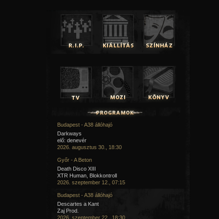
Budapest - A38 állóhajó
Darkways
elő: denevér
2026. augusztus 30., 18:30
Győr - A Beton
Death Disco XIII
XTR Human, Blokkontroll
2026. szeptember 12., 07:15
Budapest - A38 állóhajó
Descartes a Kant
Zaj Prod.
2026. szeptember 22., 18:30