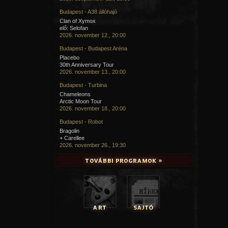
Budapest - A38 állóhajó
Clan of Xymox
elő: Selofan
2026. november 12., 20:00
Budapest - Budapest Aréna
Placebo
30th Anniversary Tour
2026. november 13., 20:00
Budapest - Turbina
Chameleons
Arctic Moon Tour
2026. november 18., 20:00
Budapest - Robot
Bragolin
+ Carellee
2026. november 26., 19:30