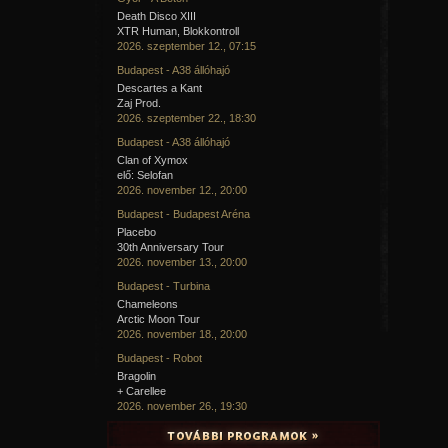
Death Disco XIII
XTR Human, Blokkontroll
2026. szeptember 12., 07:15
Budapest - A38 állóhajó
Descartes a Kant
Zaj Prod.
2026. szeptember 22., 18:30
Budapest - A38 állóhajó
Clan of Xymox
elő: Selofan
2026. november 12., 20:00
Budapest - Budapest Aréna
Placebo
30th Anniversary Tour
2026. november 13., 20:00
Budapest - Turbina
Chameleons
Arctic Moon Tour
2026. november 18., 20:00
Budapest - Robot
Bragolin
+ Carellee
2026. november 26., 19:30