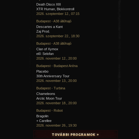
Death Disco XIII
XTR Human, Blokkontroll
2026. szeptember 12., 07:15
Budapest - A38 állóhajó
Descartes a Kant
Zaj Prod.
2026. szeptember 22., 18:30
Budapest - A38 állóhajó
Clan of Xymox
elő: Selofan
2026. november 12., 20:00
Budapest - Budapest Aréna
Placebo
30th Anniversary Tour
2026. november 13., 20:00
Budapest - Turbina
Chameleons
Arctic Moon Tour
2026. november 18., 20:00
Budapest - Robot
Bragolin
+ Carellee
2026. november 26., 19:30