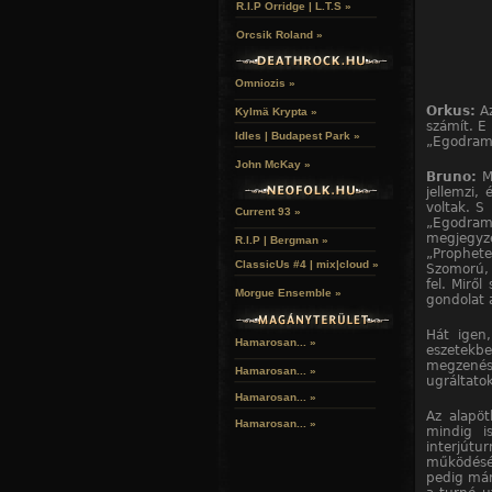
R.I.P Orridge | L.T.S »
Orcsik Roland »
Omniozis »
Orkus:
Az
Kylmä Krypta »
számít. E 
Idles | Budapest Park »
„Egodram”
John McKay »
Bruno:
Mi
jellemzi,
voltak. S 
Current 93 »
„Egodram”
megjegyz
R.I.P | Bergman »
„Prophe
ClassicUs #4 | mix|cloud »
Szomorú, 
fel. Mirő
Morgue Ensemble »
gondolat 
Hát igen
Hamarosan... »
eszetekbe
megzenésít
Hamarosan...
»
ugráltato
Hamarosan...
»
Az alapö
Hamarosan...
»
mindig i
interjútu
működésé
pedig már