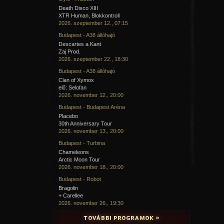
Death Disco XIII
XTR Human, Blokkontroll
2026. szeptember 12., 07:15
Budapest - A38 állóhajó
Descartes a Kant
Zaj Prod.
2026. szeptember 22., 18:30
Budapest - A38 állóhajó
Clan of Xymox
elő: Selofan
2026. november 12., 20:00
Budapest - Budapest Aréna
Placebo
30th Anniversary Tour
2026. november 13., 20:00
Budapest - Turbina
Chameleons
Arctic Moon Tour
2026. november 18., 20:00
Budapest - Robot
Bragolin
+ Carellee
2026. november 26., 19:30