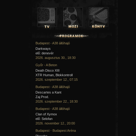
Budapest - A38 állóhajó
Darkways
elő: denevér
2026. augusztus 30., 18:30
Győr - A Beton
Death Disco XIII
XTR Human, Blokkontroll
2026. szeptember 12., 07:15
Budapest - A38 állóhajó
Descartes a Kant
Zaj Prod.
2026. szeptember 22., 18:30
Budapest - A38 állóhajó
Clan of Xymox
elő: Selofan
2026. november 12., 20:00
Budapest - Budapest Aréna
Placebo