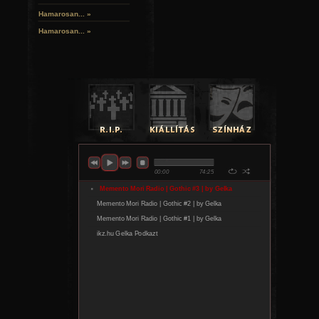
Hamarosan...
»
Hamarosan...
»