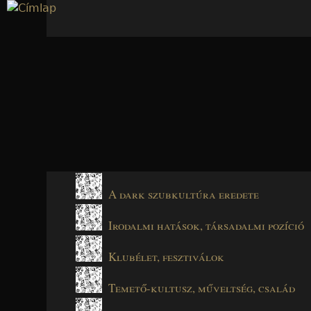
Jump to navigation
A dark szubkultúra eredete
Irodalmi hatások, társadalmi pozíció
Klubélet, fesztiválok
Temető-kultusz, műveltség, család