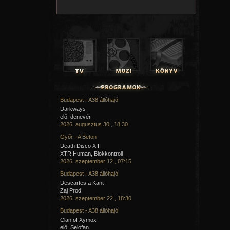
Budapest - A38 állóhajó
Darkways
elő: denevér
2026. augusztus 30., 18:30
Győr - A Beton
Death Disco XIII
XTR Human, Blokkontroll
2026. szeptember 12., 07:15
Budapest - A38 állóhajó
Descartes a Kant
Zaj Prod.
2026. szeptember 22., 18:30
Budapest - A38 állóhajó
Clan of Xymox
elő: Selofan