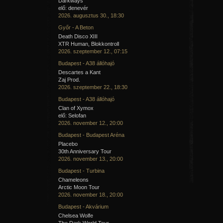
Darkways
elő: denevér
2026. augusztus 30., 18:30
Győr - A Beton
Death Disco XIII
XTR Human, Blokkontroll
2026. szeptember 12., 07:15
Budapest - A38 állóhajó
Descartes a Kant
Zaj Prod.
2026. szeptember 22., 18:30
Budapest - A38 állóhajó
Clan of Xymox
elő: Selofan
2026. november 12., 20:00
Budapest - Budapest Aréna
Placebo
30th Anniversary Tour
2026. november 13., 20:00
Budapest - Turbina
Chameleons
Arctic Moon Tour
2026. november 18., 20:00
Budapest - Akvárium
Chelsea Wolfe
The Dark World Tour