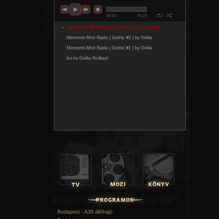
Budapest - A38 állóhajó