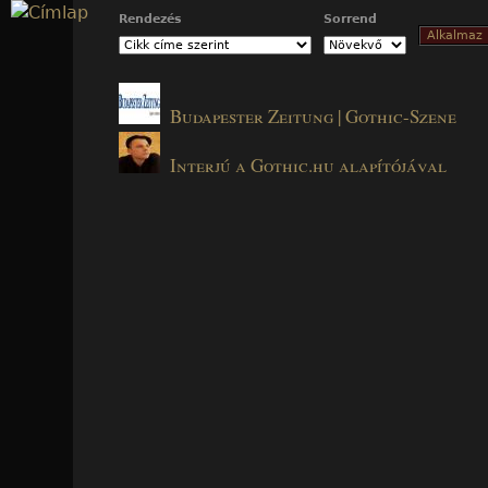
Jump to navigation
Rendezés
Sorrend
Budapester Zeitung | Gothic-Szene
Interjú a Gothic.hu alapítójával