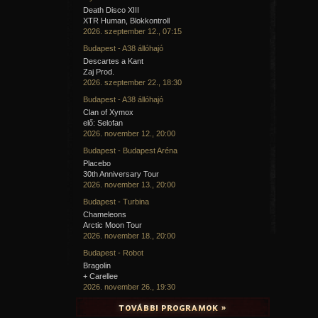
Death Disco XIII
XTR Human, Blokkontroll
2026. szeptember 12., 07:15
Budapest - A38 állóhajó
Descartes a Kant
Zaj Prod.
2026. szeptember 22., 18:30
Budapest - A38 állóhajó
Clan of Xymox
elő: Selofan
2026. november 12., 20:00
Budapest - Budapest Aréna
Placebo
30th Anniversary Tour
2026. november 13., 20:00
Budapest - Turbina
Chameleons
Arctic Moon Tour
2026. november 18., 20:00
Budapest - Robot
Bragolin
+ Carellee
2026. november 26., 19:30