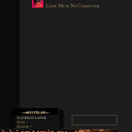
Look Mum No Computer
TAJTÉKOS LAPOK
ZENE
ÍRÁSOK
EGYÜTTESEK
BOSZORKÁNYKONYHA
IRODALOM