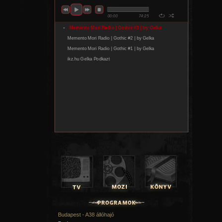
Budapest - A38 állóhajó