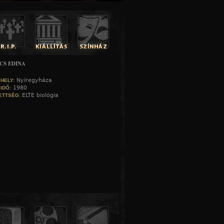
CS EDINA
Nyíregyháza
 HELY:
1980
 IDŐ:
ELTE biológia
ETTSÉG: