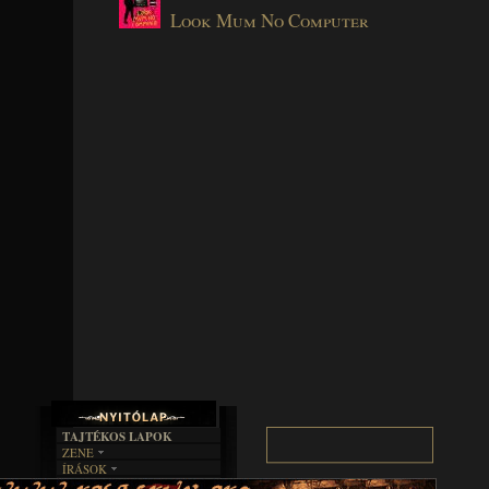
Look Mum No Computer
TAJTÉKOS LAPOK
ZENE
ÍRÁSOK
EGYÜTTESEK
BOSZORKÁNYKONYHA
IRODALOM