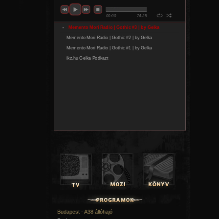
Budapest - A38 állóhajó