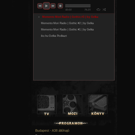
Budapest - A38 állóhajó