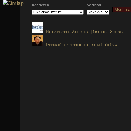
Jump to navigation
Rendezés
Sorrend
Budapester Zeitung | Gothic-Szene
Interjú a Gothic.hu alapítójával