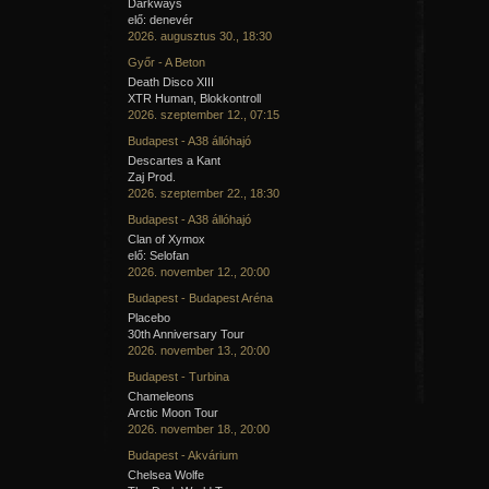
Darkways
elő: denevér
2026. augusztus 30., 18:30
Győr - A Beton
Death Disco XIII
XTR Human, Blokkontroll
2026. szeptember 12., 07:15
Budapest - A38 állóhajó
Descartes a Kant
Zaj Prod.
2026. szeptember 22., 18:30
Budapest - A38 állóhajó
Clan of Xymox
elő: Selofan
2026. november 12., 20:00
Budapest - Budapest Aréna
Placebo
30th Anniversary Tour
2026. november 13., 20:00
Budapest - Turbina
Chameleons
Arctic Moon Tour
2026. november 18., 20:00
Budapest - Akvárium
Chelsea Wolfe