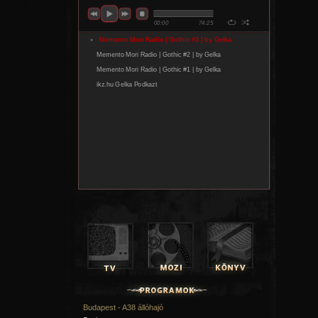
Budapest - A38 állóhajó