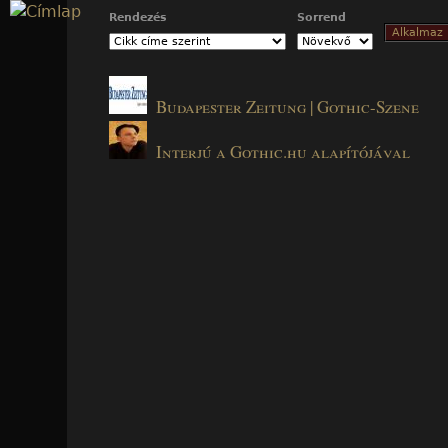
Jump to navigation
Rendezés
Sorrend
Budapester Zeitung | Gothic-Szene
Interjú a Gothic.hu alapítójával