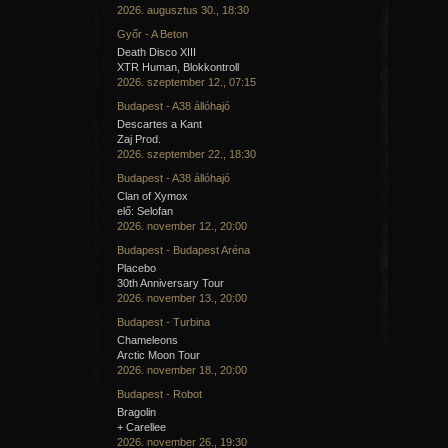
2026. augusztus 30., 18:30
Győr - A Beton
Death Disco XIII
XTR Human, Blokkontroll
2026. szeptember 12., 07:15
Budapest - A38 állóhajó
Descartes a Kant
Zaj Prod.
2026. szeptember 22., 18:30
Budapest - A38 állóhajó
Clan of Xymox
elő: Selofan
2026. november 12., 20:00
Budapest - Budapest Aréna
Placebo
30th Anniversary Tour
2026. november 13., 20:00
Budapest - Turbina
Chameleons
Arctic Moon Tour
2026. november 18., 20:00
Budapest - Robot
Bragolin
+ Carellee
2026. november 26., 19:30