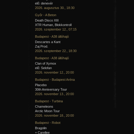
elő: denevér
2026. augusztus 30., 18:30
Győr - A Beton
Death Disco XIII
XTR Human, Blokkontroll
2026. szeptember 12., 07:15
Budapest - A38 állóhajó
Descartes a Kant
Zaj Prod.
2026. szeptember 22., 18:30
Budapest - A38 állóhajó
Clan of Xymox
elő: Selofan
2026. november 12., 20:00
Budapest - Budapest Aréna
Placebo
30th Anniversary Tour
2026. november 13., 20:00
Budapest - Turbina
Chameleons
Arctic Moon Tour
2026. november 18., 20:00
Budapest - Robot
Bragolin
+ Carellee