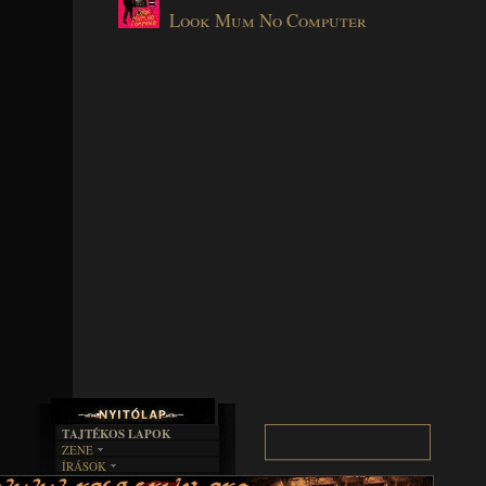
Look Mum No Computer
TAJTÉKOS LAPOK
ZENE
ÍRÁSOK
EGYÜTTESEK
BOSZORKÁNYKONYHA
IRODALOM