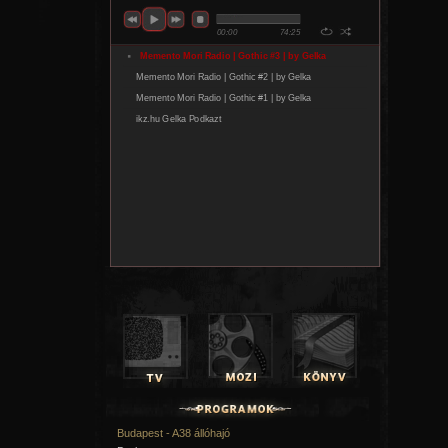
Budapest - A38 állóhajó