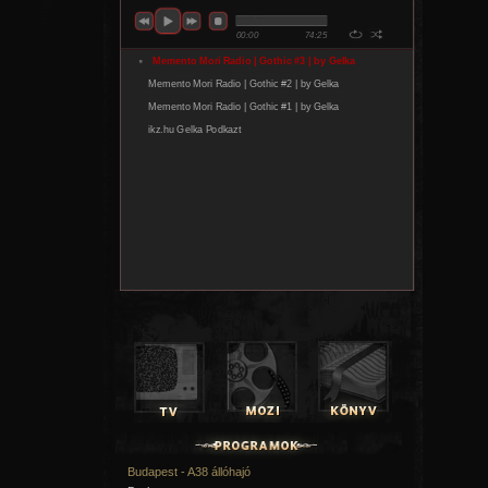
Budapest - A38 állóhajó