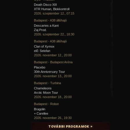
Death Disco XIII
XTR Human, Blokkontroll
2026. szeptember 12., 07:15
Budapest - A38 állóhajó
Descartes a Kant
Zaj Prod.
2026. szeptember 22., 18:30
Budapest - A38 állóhajó
Clan of Xymox
elő: Selofan
2026. november 12., 20:00
Budapest - Budapest Aréna
Placebo
30th Anniversary Tour
2026. november 13., 20:00
Budapest - Turbina
Chameleons
Arctic Moon Tour
2026. november 18., 20:00
Budapest - Robot
Bragolin
+ Carellee
2026. november 26., 19:30