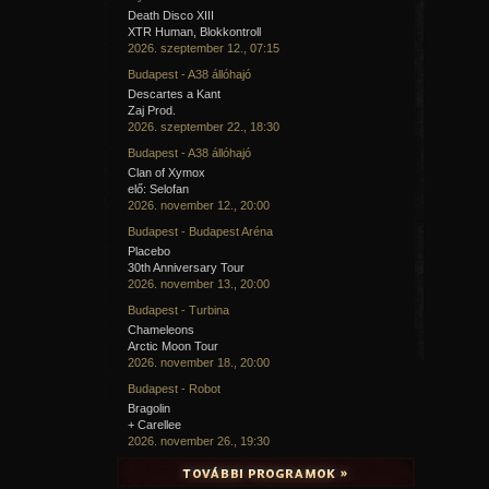
Death Disco XIII
XTR Human, Blokkontroll
2026. szeptember 12., 07:15
Budapest - A38 állóhajó
Descartes a Kant
Zaj Prod.
2026. szeptember 22., 18:30
Budapest - A38 állóhajó
Clan of Xymox
elő: Selofan
2026. november 12., 20:00
Budapest - Budapest Aréna
Placebo
30th Anniversary Tour
2026. november 13., 20:00
Budapest - Turbina
Chameleons
Arctic Moon Tour
2026. november 18., 20:00
Budapest - Robot
Bragolin
+ Carellee
2026. november 26., 19:30