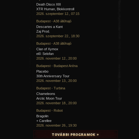
Death Disco XIII
XTR Human, Blokkontroll
2026. szeptember 12., 07:15
Budapest - A38 állóhajó
Descartes a Kant
Zaj Prod.
2026. szeptember 22., 18:30
Budapest - A38 állóhajó
Clan of Xymox
elő: Selofan
2026. november 12., 20:00
Budapest - Budapest Aréna
Placebo
30th Anniversary Tour
2026. november 13., 20:00
Budapest - Turbina
Chameleons
Arctic Moon Tour
2026. november 18., 20:00
Budapest - Robot
Bragolin
+ Carellee
2026. november 26., 19:30