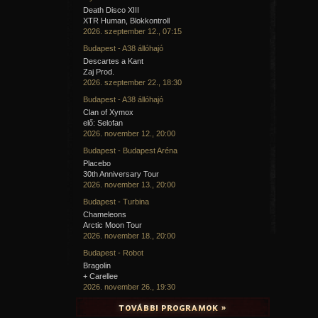
Death Disco XIII
XTR Human, Blokkontroll
2026. szeptember 12., 07:15
Budapest - A38 állóhajó
Descartes a Kant
Zaj Prod.
2026. szeptember 22., 18:30
Budapest - A38 állóhajó
Clan of Xymox
elő: Selofan
2026. november 12., 20:00
Budapest - Budapest Aréna
Placebo
30th Anniversary Tour
2026. november 13., 20:00
Budapest - Turbina
Chameleons
Arctic Moon Tour
2026. november 18., 20:00
Budapest - Robot
Bragolin
+ Carellee
2026. november 26., 19:30