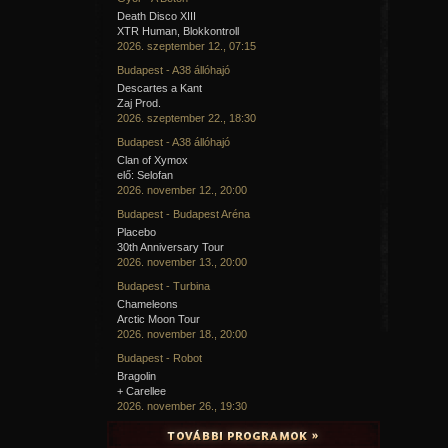
Death Disco XIII
XTR Human, Blokkontroll
2026. szeptember 12., 07:15
Budapest - A38 állóhajó
Descartes a Kant
Zaj Prod.
2026. szeptember 22., 18:30
Budapest - A38 állóhajó
Clan of Xymox
elő: Selofan
2026. november 12., 20:00
Budapest - Budapest Aréna
Placebo
30th Anniversary Tour
2026. november 13., 20:00
Budapest - Turbina
Chameleons
Arctic Moon Tour
2026. november 18., 20:00
Budapest - Robot
Bragolin
+ Carellee
2026. november 26., 19:30