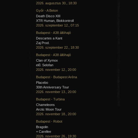
2026. augusztus 30., 18:30
Győr - A Beton
Death Disco XIII
XTR Human, Blokkontroll
2026. szeptember 12., 07:15
Budapest - A38 állóhajó
Descartes a Kant
Zaj Prod.
2026. szeptember 22., 18:30
Budapest - A38 állóhajó
Clan of Xymox
elő: Selofan
2026. november 12., 20:00
Budapest - Budapest Aréna
Placebo
30th Anniversary Tour
2026. november 13., 20:00
Budapest - Turbina
Chameleons
Arctic Moon Tour
2026. november 18., 20:00
Budapest - Robot
Bragolin
+ Carellee
2026. november 26., 19:30