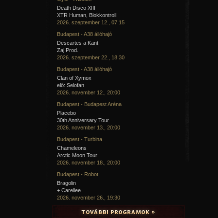
Death Disco XIII
XTR Human, Blokkontroll
2026. szeptember 12., 07:15
Budapest - A38 állóhajó
Descartes a Kant
Zaj Prod.
2026. szeptember 22., 18:30
Budapest - A38 állóhajó
Clan of Xymox
elő: Selofan
2026. november 12., 20:00
Budapest - Budapest Aréna
Placebo
30th Anniversary Tour
2026. november 13., 20:00
Budapest - Turbina
Chameleons
Arctic Moon Tour
2026. november 18., 20:00
Budapest - Robot
Bragolin
+ Carellee
2026. november 26., 19:30