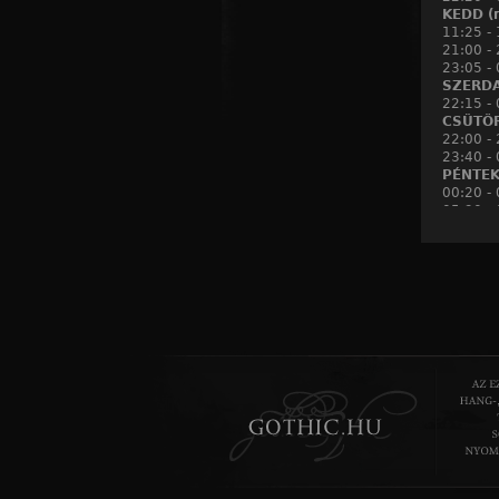
KEDD (m
11:25 -
21:00 - 
23:05 - 
SZERDA 
22:15 -
CSÜTÖR
22:00 - 
23:40 -
PÉNTEK 
00:20 -
05:30 -
19:15 -
SZOMBA
19:30 - 
21:00 - 
VASÁRN
21:55 -
23:10 - 
HÉTFŐ (
14:45 - 
15:45 - 
KEDD (m
22:05 -
00:25 -
SZERDA 
10:50 - 