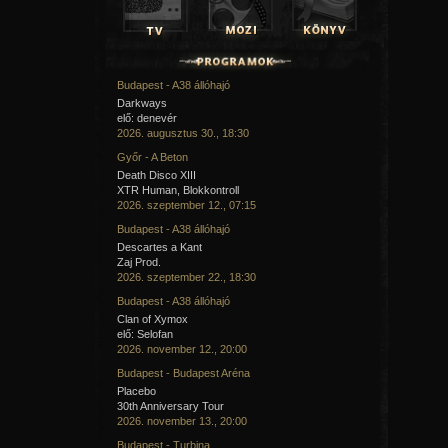
Budapest - A38 állóhajó
Darkways
elő: denevér
2026. augusztus 30., 18:30
Győr - A Beton
Death Disco XIII
XTR Human, Blokkontroll
2026. szeptember 12., 07:15
Budapest - A38 állóhajó
Descartes a Kant
Zaj Prod.
2026. szeptember 22., 18:30
Budapest - A38 állóhajó
Clan of Xymox
elő: Selofan
2026. november 12., 20:00
Budapest - Budapest Aréna
Placebo
30th Anniversary Tour
2026. november 13., 20:00
Budapest - Turbina