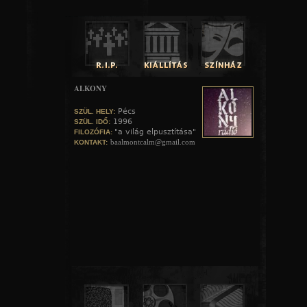
ALKONY
Pécs
SZÜL. HELY:
1996
SZÜL. IDŐ:
"a világ elpusztítása"
FILOZÓFIA:
baalmontcalm@gmail.com
KONTAKT: