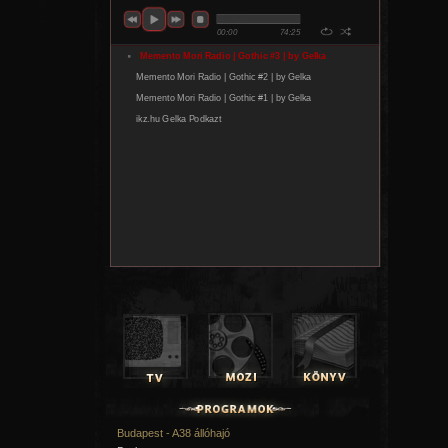
Budapest - A38 állóhajó