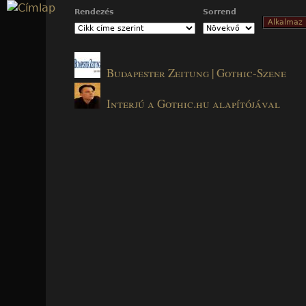
Jump to navigation
Rendezés
Sorrend
Budapester Zeitung | Gothic-Szene
Interjú a Gothic.hu alapítójával