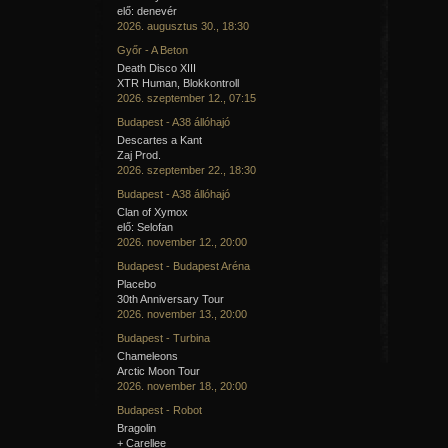
elő: denevér
2026. augusztus 30., 18:30
Győr - A Beton
Death Disco XIII
XTR Human, Blokkontroll
2026. szeptember 12., 07:15
Budapest - A38 állóhajó
Descartes a Kant
Zaj Prod.
2026. szeptember 22., 18:30
Budapest - A38 állóhajó
Clan of Xymox
elő: Selofan
2026. november 12., 20:00
Budapest - Budapest Aréna
Placebo
30th Anniversary Tour
2026. november 13., 20:00
Budapest - Turbina
Chameleons
Arctic Moon Tour
2026. november 18., 20:00
Budapest - Robot
Bragolin
+ Carellee