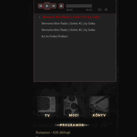
Budapest - A38 állóhajó