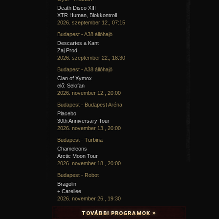
Death Disco XIII
XTR Human, Blokkontroll
2026. szeptember 12., 07:15
Budapest - A38 állóhajó
Descartes a Kant
Zaj Prod.
2026. szeptember 22., 18:30
Budapest - A38 állóhajó
Clan of Xymox
elő: Selofan
2026. november 12., 20:00
Budapest - Budapest Aréna
Placebo
30th Anniversary Tour
2026. november 13., 20:00
Budapest - Turbina
Chameleons
Arctic Moon Tour
2026. november 18., 20:00
Budapest - Robot
Bragolin
+ Carellee
2026. november 26., 19:30