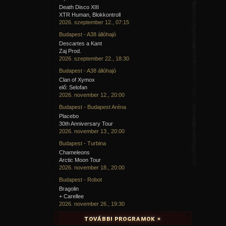
Death Disco XIII
XTR Human, Blokkontroll
2026. szeptember 12., 07:15
Budapest - A38 állóhajó
Descartes a Kant
Zaj Prod.
2026. szeptember 22., 18:30
Budapest - A38 állóhajó
Clan of Xymox
elő: Selofan
2026. november 12., 20:00
Budapest - Budapest Aréna
Placebo
30th Anniversary Tour
2026. november 13., 20:00
Budapest - Turbina
Chameleons
Arctic Moon Tour
2026. november 18., 20:00
Budapest - Robot
Bragolin
+ Carellee
2026. november 26., 19:30