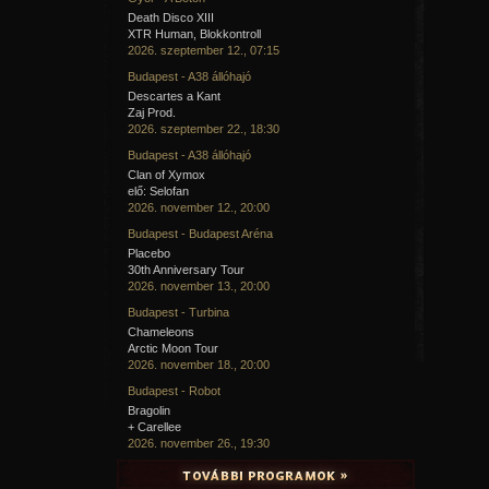
Death Disco XIII
XTR Human, Blokkontroll
2026. szeptember 12., 07:15
Budapest - A38 állóhajó
Descartes a Kant
Zaj Prod.
2026. szeptember 22., 18:30
Budapest - A38 állóhajó
Clan of Xymox
elő: Selofan
2026. november 12., 20:00
Budapest - Budapest Aréna
Placebo
30th Anniversary Tour
2026. november 13., 20:00
Budapest - Turbina
Chameleons
Arctic Moon Tour
2026. november 18., 20:00
Budapest - Robot
Bragolin
+ Carellee
2026. november 26., 19:30