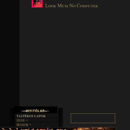
Look Mum No Computer
TAJTÉKOS LAPOK
ZENE
ÍRÁSOK
EGYÜTTESEK
BOSZORKÁNYKONYHA
IRODALOM