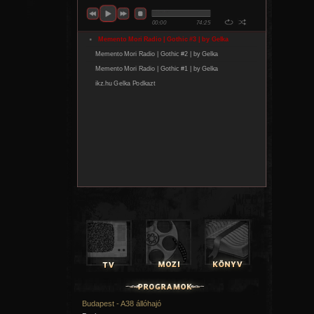
Budapest - A38 állóhajó