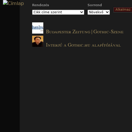
Jump to navigation
Rendezés
Sorrend
Budapester Zeitung | Gothic-Szene
Interjú a Gothic.hu alapítójával