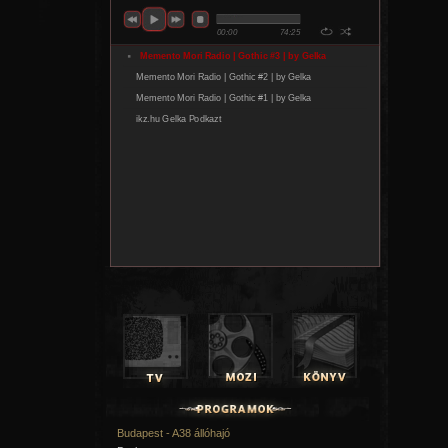
Budapest - A38 állóhajó