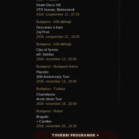
Death Disco XIII
XTR Human, Blokkontroll
2026. szeptember 12., 07:15
Budapest - A38 állóhajó
Descartes a Kant
Zaj Prod.
2026. szeptember 22., 18:30
Budapest - A38 állóhajó
Clan of Xymox
elő: Selofan
2026. november 12., 20:00
Budapest - Budapest Aréna
Placebo
30th Anniversary Tour
2026. november 13., 20:00
Budapest - Turbina
Chameleons
Arctic Moon Tour
2026. november 18., 20:00
Budapest - Robot
Bragolin
+ Carellee
2026. november 26., 19:30