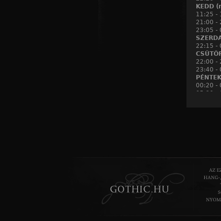
KEDD (m
11:25 -
21:00 - 
23:05 - 
SZERDA 
22:15 -
CSÜTÖR
22:00 - 
23:40 -
PÉNTEK 
00:20 -
05:30 -
19:15 -
SZOMBA
19:30 - 
21:00 - 
VASÁRN
21:55 -
23:10 - 
HÉTFŐ (
14:45 - 
15:45 - 
KEDD (m
22:05 -
00:25 -
SZERDA 
10:50 - 