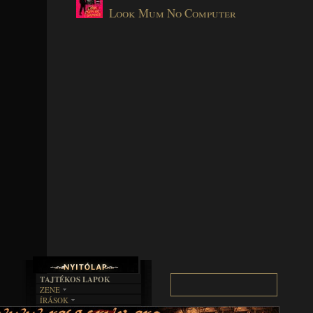
Look Mum No Computer
TAJTÉKOS LAPOK
ZENE
ÍRÁSOK
EGYÜTTESEK
BOSZORKÁNYKONYHA
IRODALOM