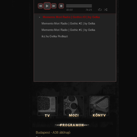
Budapest - A38 állóhajó