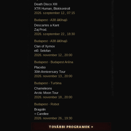
Death Disco XIII
XTR Human, Blokkontroll
2026. szeptember 12., 07:15
Budapest - A38 állóhajó
Descartes a Kant
Zaj Prod.
2026. szeptember 22., 18:30
Budapest - A38 állóhajó
Clan of Xymox
elő: Selofan
2026. november 12., 20:00
Budapest - Budapest Aréna
Placebo
30th Anniversary Tour
2026. november 13., 20:00
Budapest - Turbina
Chameleons
Arctic Moon Tour
2026. november 18., 20:00
Budapest - Robot
Bragolin
+ Carellee
2026. november 26., 19:30