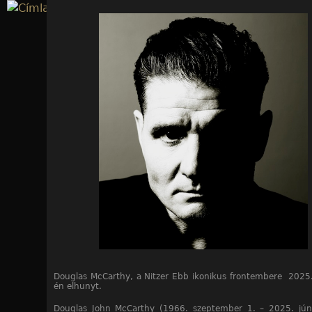
Jump to navigation
Douglas McCarthy, a Nitzer Ebb ikonikus frontembere 2025.
én elhunyt.
Douglas John McCarthy (1966. szeptember 1. – 2025. jún