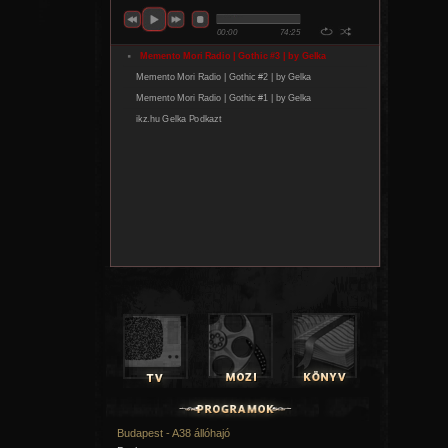
Budapest - A38 állóhajó