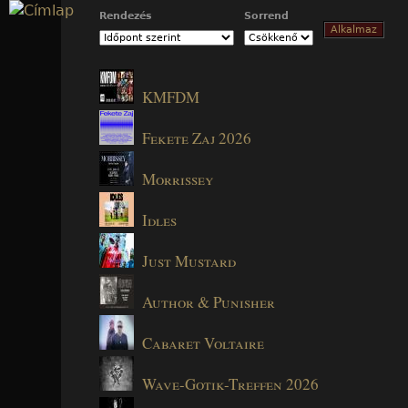
Jump to navigation
Rendezés
Sorrend
KMFDM
Fekete Zaj 2026
Morrissey
Idles
Just Mustard
Author & Punisher
Cabaret Voltaire
Wave-Gotik-Treffen 2026