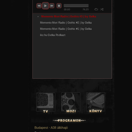
Budapest - A38 állóhajó