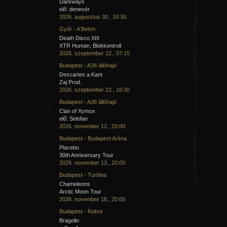
Darkways
elő: denevér
2026. augusztus 30., 18:30
Győr - A Beton
Death Disco XIII
XTR Human, Blokkontroll
2026. szeptember 12., 07:15
Budapest - A38 állóhajó
Descartes a Kant
Zaj Prod.
2026. szeptember 22., 18:30
Budapest - A38 állóhajó
Clan of Xymox
elő: Selofan
2026. november 12., 20:00
Budapest - Budapest Aréna
Placebo
30th Anniversary Tour
2026. november 13., 20:00
Budapest - Turbina
Chameleons
Arctic Moon Tour
2026. november 18., 20:00
Budapest - Robot
Bragolin