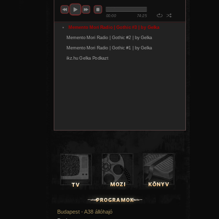
Budapest - A38 állóhajó